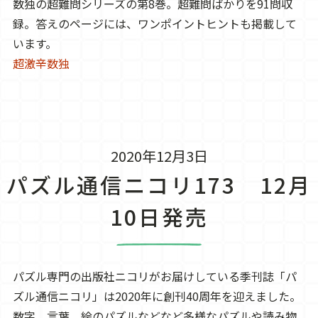
数独の超難問シリーズの第8巻。超難問ばかりを91問収
録。答えのページには、ワンポイントヒントも掲載して
います。
超激辛数独
2020年12月3日
パズル通信ニコリ173 12月
10日発売
パズル専門の出版社ニコリがお届けしている季刊誌「パ
ズル通信ニコリ」は2020年に創刊40周年を迎えました。
数字、言葉、絵のパズルなどなど多様なパズルや読み物