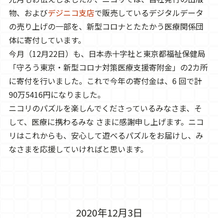
物、および
デジニコ支店
で販売しているデジタルデータ
の売り上げの一部を、新型コロナとたたかう医療関係団
体に寄付しています。
今月（12月22日）も、日本赤十字社と東京都福祉保健局
「守ろう東京・新型コロナ対策医療支援寄附金」の2カ所
に寄付を行いました。これで今年の寄付金は、6 回で計
90万5416円になりました。
ニコリのパズルを楽しんでくださっているみなさま、そ
して、医療に携わるみな さまに感謝申し上げます。ニコ
リはこれからも、安心して遊べるパズルをお届けし、み
なさまを応援していければと思います。
2020年12月3日