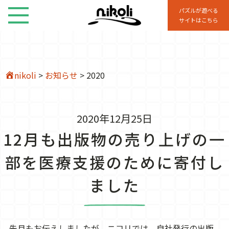
パズルが遊べる
サイトはこちら
nikoli
>
お知らせ
>
2020
2020年12月25日
12月も出版物の売り上げの一
部を医療支援のために寄付し
ました
先月もお伝えしましたが、ニコリでは、自社発行の出版