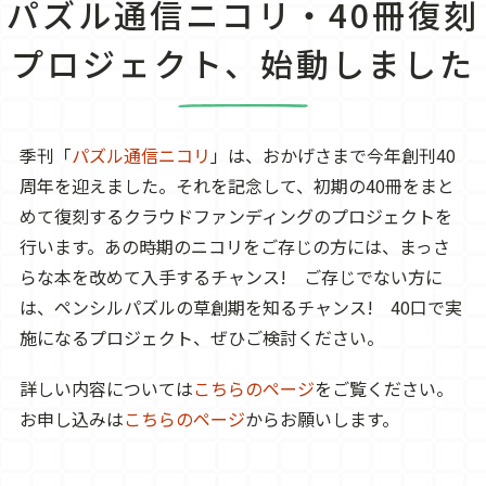
パズル通信ニコリ・40冊復刻
プロジェクト、始動しました
季刊「
パズル通信ニコリ
」は、おかげさまで今年創刊40
周年を迎えました。それを記念して、初期の40冊をまと
めて復刻するクラウドファンディングのプロジェクトを
行います。あの時期のニコリをご存じの方には、まっさ
らな本を改めて入手するチャンス! ご存じでない方に
は、ペンシルパズルの草創期を知るチャンス! 40口で実
施になるプロジェクト、ぜひご検討ください。
詳しい内容については
こちらのページ
をご覧ください。
お申し込みは
こちらのページ
からお願いします。