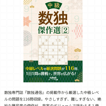
数独専門誌『数独通信』の掲載作から厳選した中級レベ
ルの問題を116問収録。やさしすぎず、難しすぎない、絶
妙な難易度の傑作が、充実のボリュームで味わえる１冊