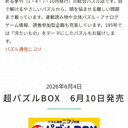
める季刊（1・4・7・10月発行）の総合パズル誌です。目
で解けるやさしいパズルから、頭を悩ませる難しい問題
まで載っています。連載読み物や立体パズル・アナログ
ゲーム情報、読者参加型企画も充実しています。195号で
は「冷たいもの」をテーマにしたパズルもお届けしま
す。
パズル通信ニコリ
2026年6月4日
超パズルBOX 6月10日発売