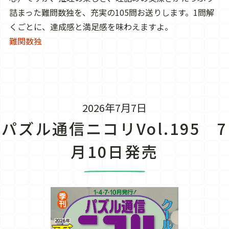
詰まった難問数独を、充実の105問お送りします。1問解
くごとに、達成感と満足感を味わえますよ。
難関数独
2026年7月7日
パズル通信ニコリVol.195 7
月10日発売