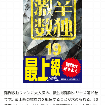
難問数独ファンに大人気の、数独最難関シリーズ第19巻
です。最上級の推理力を駆使することが求められる、10