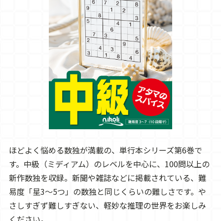
ほどよく悩める数独が満載の、単行本シリーズ第6巻で
す。中級（ミディアム）のレベルを中心に、100問以上の
新作数独を収録。新聞や雑誌などに掲載されている、難
易度「星3～5つ」の数独と同じくらいの難しさです。や
さしすぎず難しすぎない、軽妙な推理の世界をお楽しみ
ください。