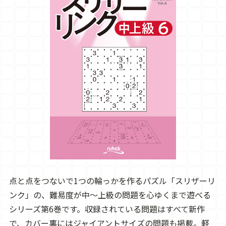
点と点をつないで1つの輪っかを作るパズル「スリザーリ
ンク」の、難易度が中～上級の問題を心ゆくまで遊べる
シリーズ第6巻です。収録されている問題はすべて新作
で、カバー裏にはジャイアントサイズの問題も掲載。軽