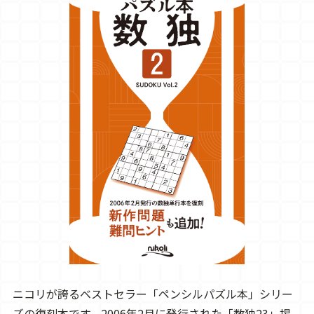
ニコリが誇るベストセラー「ペンシルパズル本」シリー
ズの復刻本です。2006年2月に発行された「数独23」掲