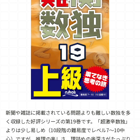
新聞や雑誌に掲載されている問題よりも難しい数独を多
く収録した好評シリーズの第19巻です。「超激辛数独」
よりは少し易しめ（10段階の難易度でレベル7～10中
心）ですが、推理の楽しさ、理詰めの奥深さがたっぷり