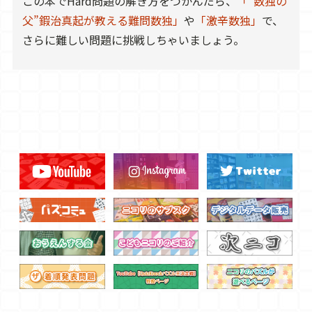
この本でHard問題の解き方をつかんだら、
「“数独の
父”鍜治真起が教える難問数独」
や
「激辛数独」
で、
さらに難しい問題に挑戦しちゃいましょう。