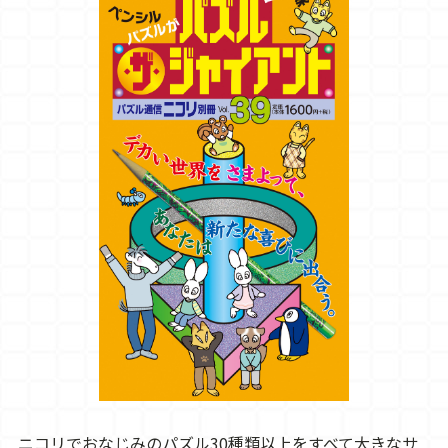
ニコリでおなじみのパズル30種類以上をすべて大きなサ