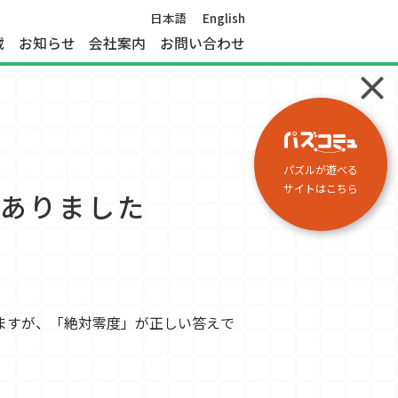
日本語
English
載
お知らせ
会社案内
お問い合わせ
パズルが遊べる
サイトはこちら
がありました
りますが、「絶対零度」が正しい答えで