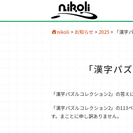
nikoli
>
お知らせ
>
2025
>
「漢字パ
「漢字パズ
「漢字パズルコレクション2」の答え
「漢字パズルコレクション2」の11
す。まことに申し訳ありません。