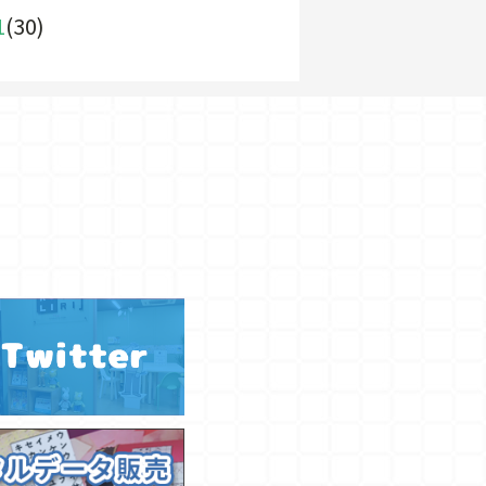
1
(30)