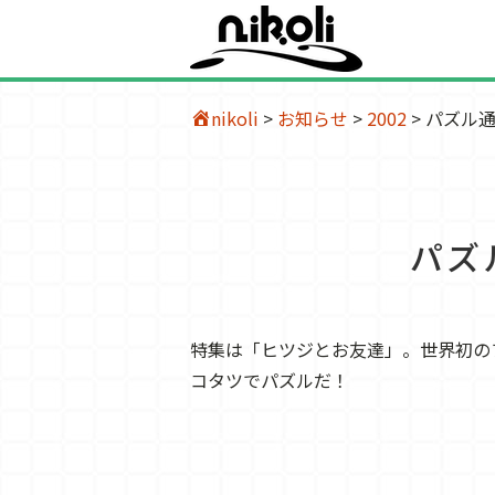
nikoli
>
お知らせ
>
2002
>
パズル通
パズ
特集は「ヒツジとお友達」。世界初の
コタツでパズルだ！