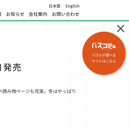
日本語
English
載
お知らせ
会社案内
お問い合わせ
パズルが遊べる
サイトはこちら
日発売
や読み物ページも充実。冬はやっぱり