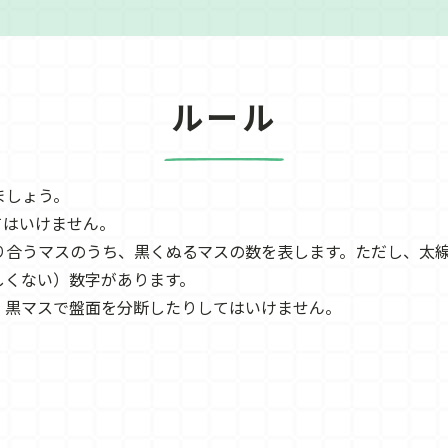
ルール
ましょう。
てはいけません。
り合うマスのうち、黒くぬるマスの数を表します。ただし、太
しくない）数字があります。
、黒マスで盤面を分断したりしてはいけません。