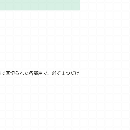
線で区切られた各部屋で、必ず１つだけ