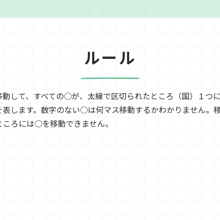
ルール
移動して、すべての○が、太線で区切られたところ（国）１つ
を表します。数字のない○は何マス移動するかわかりません。
ところには○を移動できません。