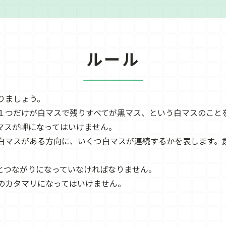
ルール
りましょう。
１つだけが白マスで残りすべてが黒マス、という白マスのこと
マスが岬になってはいけません。
白マスがある方向に、いくつ白マスが連続するかを表します。
とつながりになっていなければなりません。
のカタマリになってはいけません。