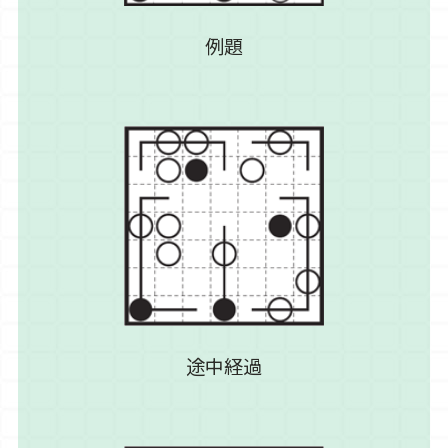
例題
途中経過