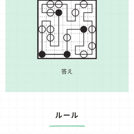
答え
ルール