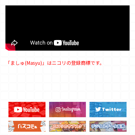
「ましゅ(Masyu)」はニコリの登録商標です。