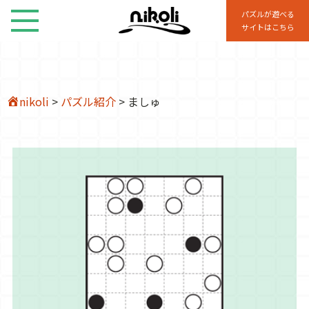
パズルが遊べる
サイトはこちら
nikoli
>
パズル紹介
>
ましゅ