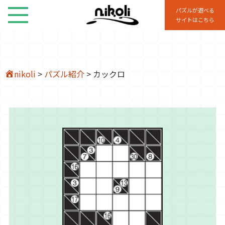
パズルが遊べる
サイトはこちら
nikoli
>
パズル紹介
>
カックロ