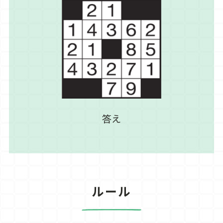
答え
ルール