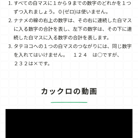
すべての白マスに１から９までの数字のどれかを１つ
ずつ入れましょう。０(ゼロ)は使いません。
ナナメの線の右上の数字は、その右に連続した白マス
に入る数字の合計を表し、左下の数字は、その下に連
続した白マスに入る数字の合計を表します。
タテヨコへの１つの白マスのつながりには、同じ数字
を入れてはいけません。 １２４ は○ですが、
２３２は×です。
カックロの動画