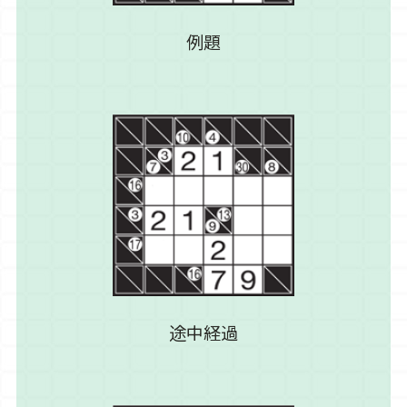
例題
途中経過