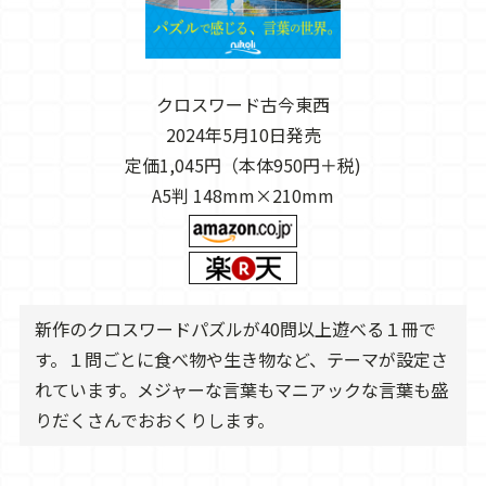
クロスワード古今東西
2024年5月10日発売
定価1,045円（本体950円＋税)
A5判 148mm×210mm
新作のクロスワードパズルが40問以上遊べる１冊で
す。１問ごとに食べ物や生き物など、テーマが設定さ
れています。メジャーな言葉もマニアックな言葉も盛
りだくさんでおおくりします。