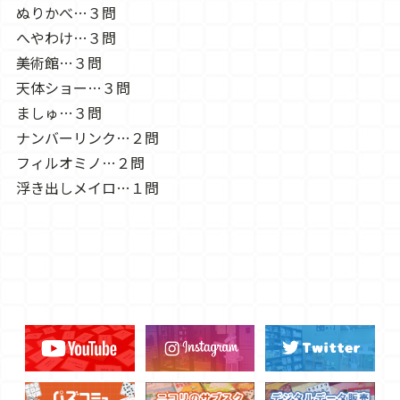
ぬりかべ…３問
へやわけ…３問
美術館…３問
天体ショー…３問
ましゅ…３問
ナンバーリンク…２問
フィルオミノ…２問
浮き出しメイロ…１問