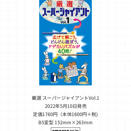
厳選 スーパージャイアントVol.1
2022年5月10日発売
定価1760円（本体1600円＋税)
B5変型 152mm×263mm