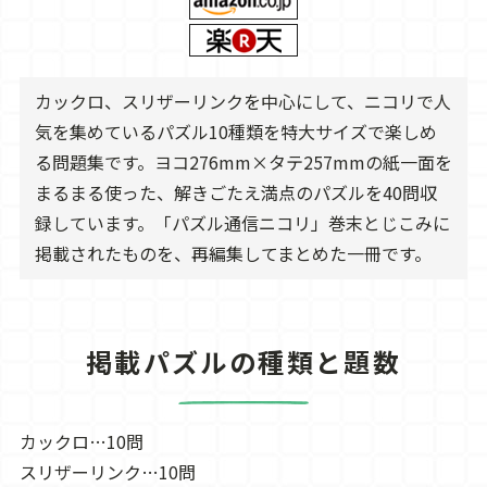
カックロ、スリザーリンクを中心にして、ニコリで人
気を集めているパズル10種類を特大サイズで楽しめ
る問題集です。ヨコ276mm×タテ257mmの紙一面を
まるまる使った、解きごたえ満点のパズルを40問収
録しています。「パズル通信ニコリ」巻末とじこみに
掲載されたものを、再編集してまとめた一冊です。
掲載パズルの種類と題数
カックロ…10問
スリザーリンク…10問