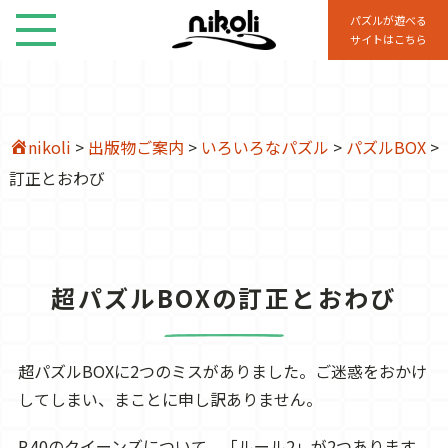
パズルが遊べる
サイトはこちら
nikoli
>
出版物ご案内
>
いろいろなパズル
>
パズルBOX
>
訂正とおわび
超パズルBOXの訂正とおわび
超パズルBOXに2つのミスがありました。ご迷惑をおかけ
してしまい、まことに申し訳ありません。
P.40のクイーンズについて、「ルール2」が2つあります