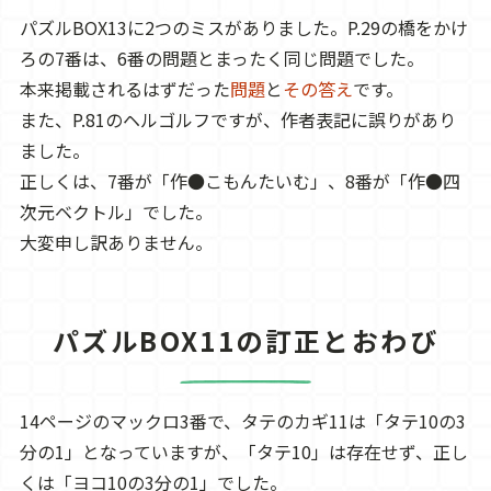
パズルBOX13に2つのミスがありました。P.29の橋をかけ
ろの7番は、6番の問題とまったく同じ問題でした。
本来掲載されるはずだった
問題
と
その答え
です。
また、P.81のヘルゴルフですが、作者表記に誤りがあり
ました。
正しくは、7番が「作●こもんたいむ」、8番が「作●四
次元ベクトル」でした。
大変申し訳ありません。
パズルBOX11の訂正とおわび
14ページのマックロ3番で、タテのカギ11は「タテ10の3
分の1」となっていますが、「タテ10」は存在せず、正し
くは「ヨコ10の3分の1」でした。