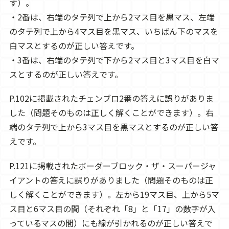
す）。
・2番は、右端のタテ列で上から2マス目を黒マス、左端
のタテ列で上から4マス目を黒マス、いちばん下のマスを
白マスとするのが正しい答えです。
・3番は、右端のタテ列で下から2マス目と3マス目を白マ
スとするのが正しい答えです。
P.102に掲載されたチェンブロ2番の答えに誤りがありま
した（問題そのものは正しく解くことができます）。右
端のタテ列で上から3マス目を黒マスとするのが正しい答
えです。
P.121に掲載されたボーダーブロック・ザ・スーパージャ
イアントの答えに誤りがありました（問題そのものは正
しく解くことができます）。左から19マス目、上から5マ
ス目と6マス目の間（それぞれ「8」と「17」の数字が入
っているマスの間）にも線が引かれるのが正しい答えで