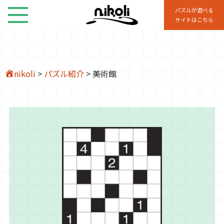
パズルが遊べる
サイトはこちら
nikoli
>
パズル紹介
>
美術館