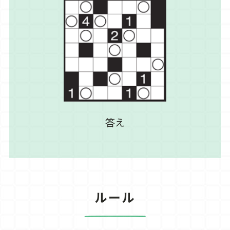
答え
ルール