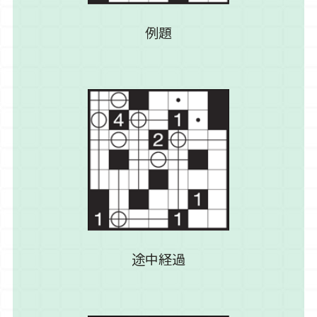
例題
途中経過